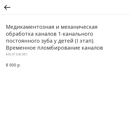
Медикаментозная и механическая
обработка каналов 1-канального
постоянного зуба у детей (I этап).
Временное пломбирование каналов
A16.07.030.001
8 000
р.