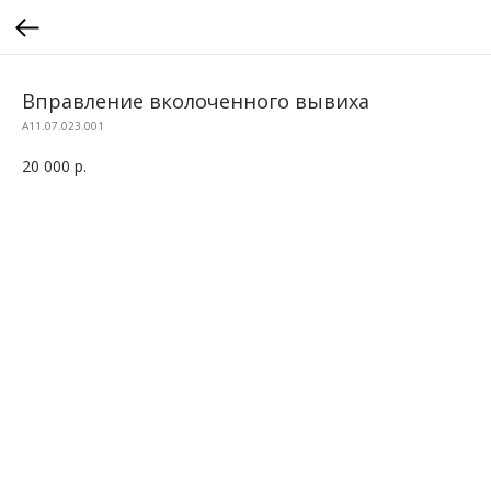
Вправление вколоченного вывиха
A11.07.023.001
20 000
р.