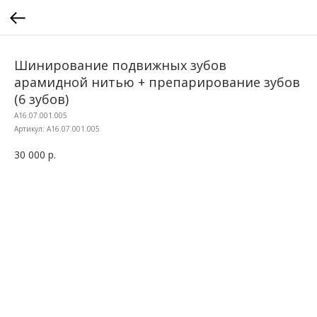
Шинирование подвижных зубов
арамидной нитью + препарирование зубов
(6 зубов)
A16.07.001.005
Артикул:
A16.07.001.005
30 000
р.