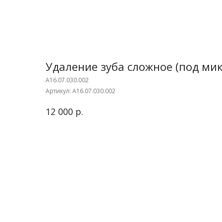
Удаление зуба сложное (под ми
A16.07.030.002
Артикул:
A16.07.030.002
р.
12 000