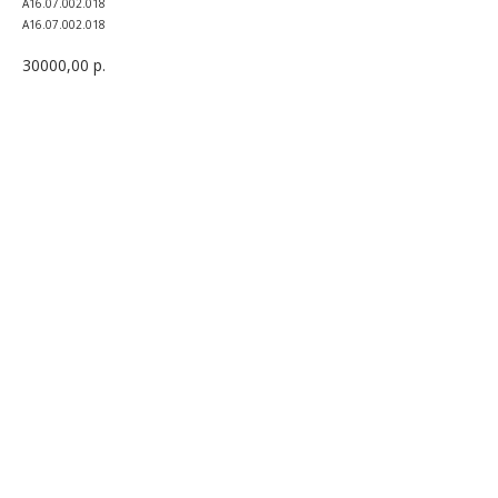
A16.07.002.018
A16.07.002.018
30000,00
р.