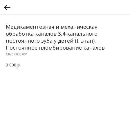
Медикаментозная и механическая
обработка каналов 3,4-канального
постоянного зуба у детей (II этап).
Постоянное пломбирование каналов
A16.07.030.001
9 000
р.