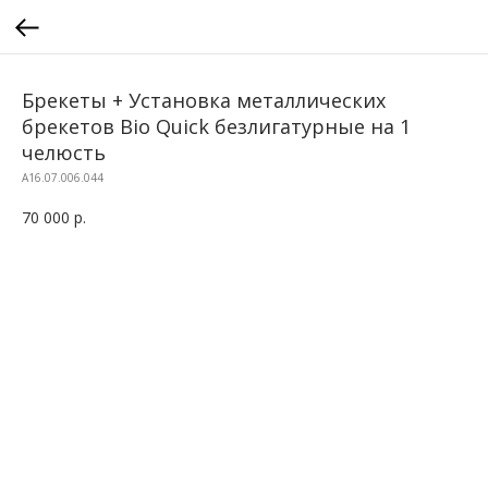
Брекеты + Установка металлических
брекетов Bio Quick безлигатурные на 1
челюсть
A16.07.006.044
70 000
р.