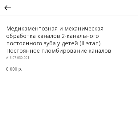
Медикаментозная и механическая
обработка каналов 2-канального
постоянного зуба у детей (II этап).
Постоянное пломбирование каналов
A16.07.030.001
8 000
р.