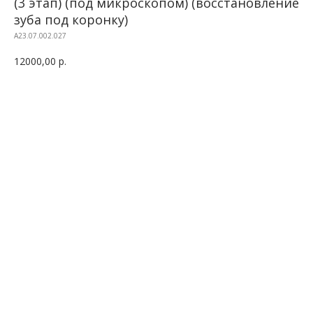
(3 этап) (под микроскопом) (восстановление
зуба под коронку)
A23.07.002.027
12000,00
р.