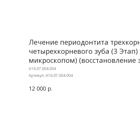
Лечение периодонтита трехкор
четырехкорневого зуба (3 Этап)
микроскопом) (восстановление з
A16.07.004.004
Артикул:
A16.07.004.004
р.
12 000