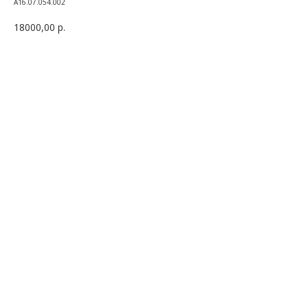
A16.07.054.002
18000,00
р.