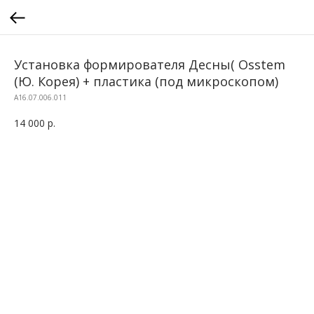
Установка формирователя Десны( Osstem
(Ю. Корея) + пластика (под микроскопом)
A16.07.006.011
14 000
р.