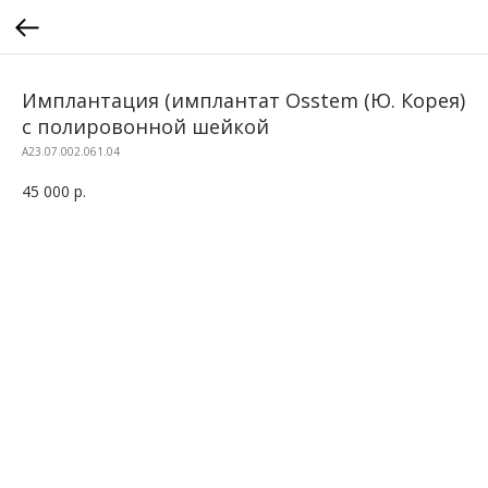
Имплантация (имплантат Osstem (Ю. Корея)
с полировонной шейкой
A23.07.002.061.04
45 000
р.