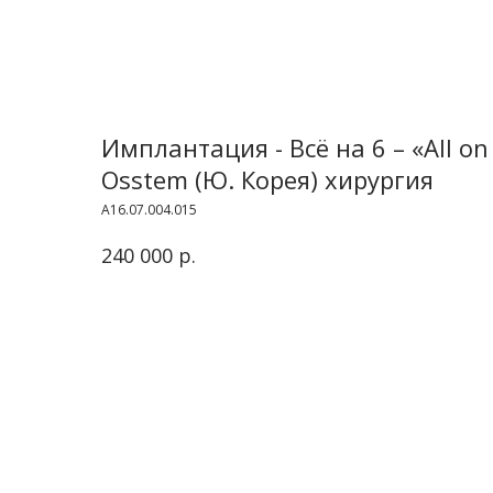
Имплантация - Всё на 6 – «All o
Osstem (Ю. Корея) хирургия
A16.07.004.015
р.
240 000