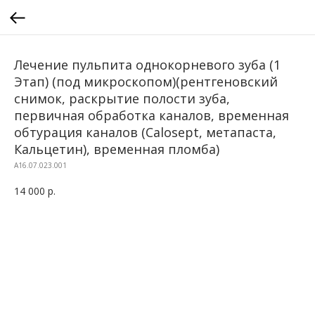
Лечение пульпита однокорневого зуба (1
Этап) (под микроскопом)(рентгеновский
снимок, раскрытие полости зуба,
первичная обработка каналов, временная
обтурация каналов (Calosept, метапаста,
Кальцетин), временная пломба)
A16.07.023.001
14 000
р.