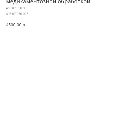
медикаментозной обработкой
A16.07.050.003
A16.07.050.003
4500,00
р.